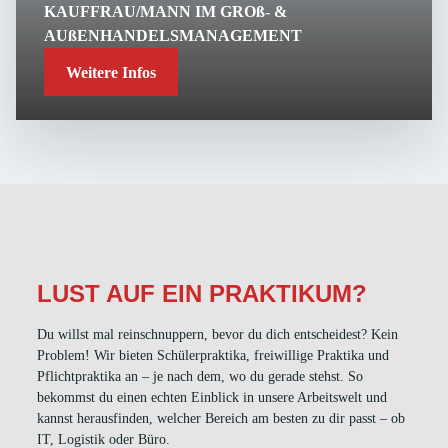
KAUFFRAU/MANN IM GROß- &
AUßENHANDELSMANAGEMENT
Weitere Infos
LUST AUF EIN PRAKTIKUM?
Du willst mal reinschnuppern, bevor du dich entscheidest? Kein
Problem! Wir bieten Schülerpraktika, freiwillige Praktika und
Pflichtpraktika an – je nach dem, wo du gerade stehst. So
bekommst du einen echten Einblick in unsere Arbeitswelt und
kannst herausfinden, welcher Bereich am besten zu dir passt – ob
IT, Logistik oder Büro.