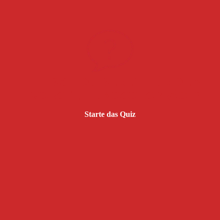
BIST DU BEREIT FÜR DEIN
VORSTELLUNGSGESPRÄCH?
Starte das Quiz