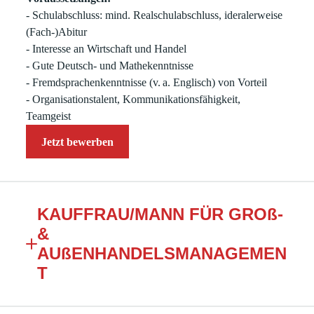
- Schulabschluss: mind. Realschulabschluss, ideralerweise
(Fach-)Abitur
- Interesse an Wirtschaft und Handel
- Gute Deutsch- und Mathekenntnisse
- Fremdsprachenkenntnisse (v. a. Englisch) von Vorteil
- Organisationstalent, Kommunikationsfähigkeit,
Teamgeist
Jetzt bewerben
KAUFFRAU/MANN FÜR GROß-
&
AUßENHANDELSMANAGEMEN
T